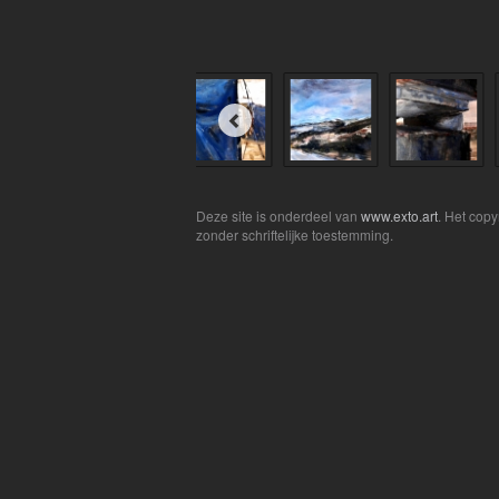
Deze site is onderdeel van
www.exto.art
. Het cop
zonder schriftelijke toestemming.