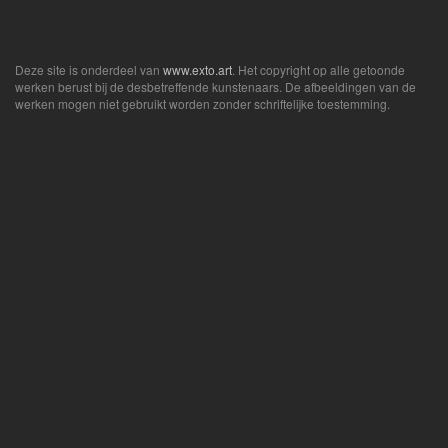
Deze site is onderdeel van
www.exto.art
. Het copyright op alle getoonde
werken berust bij de desbetreffende kunstenaars. De afbeeldingen van de
werken mogen niet gebruikt worden zonder schriftelijke toestemming.