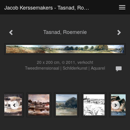
Jacob Kerssemakers - Tasnad, Roemenie
Tog
navi
Tasnad, Roemenie
20 x 200 cm, © 2011, verkocht
Tweedimensionaal | Schilderkunst | Aquarel